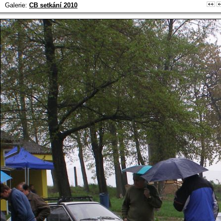
Galerie:
CB setkání 2010