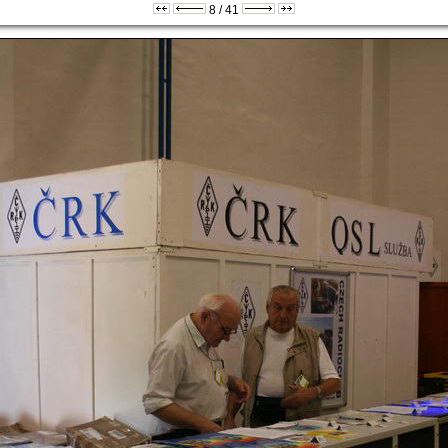
8 / 41