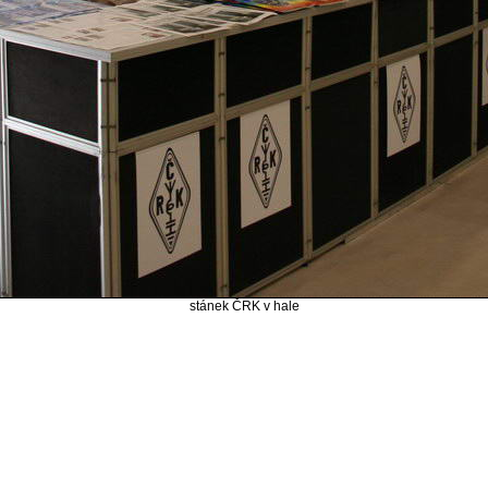
stánek ČRK v hale