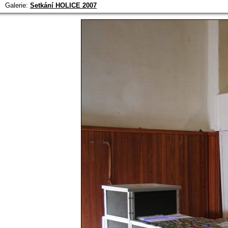
Galerie:
Setkání HOLICE 2007