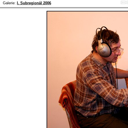
Galerie:
I. Subregionál 2006