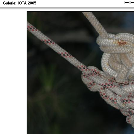
Galerie:
IOTA 2005