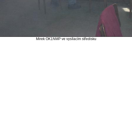
Mirek OK1NMP ve vysílacím středisku