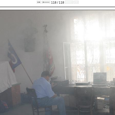
118 / 118