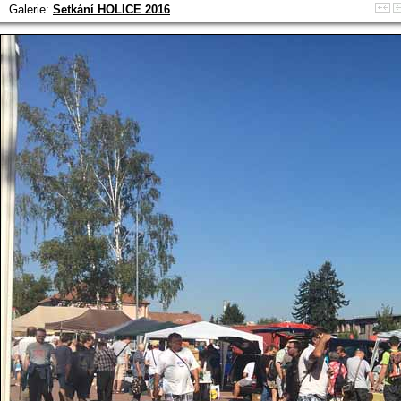
Galerie:
Setkání HOLICE 2016