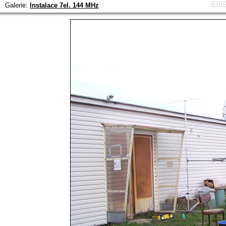
Galerie:
Instalace 7el. 144 MHz