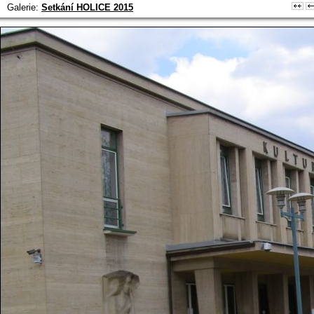
Galerie:
Setkání HOLICE 2015