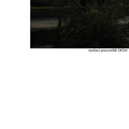
vysílací pracoviště OK5