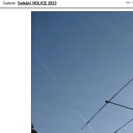
Galerie:
Setkání HOLICE 2013