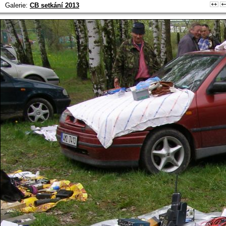
Galerie:
CB setkání 2013