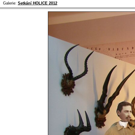
Galerie:
Setkání HOLICE 2012