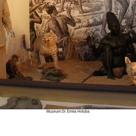
Muzeum Dr. Emila Holuba