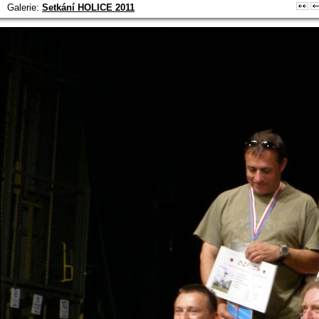
Galerie:
Setkání HOLICE 2011